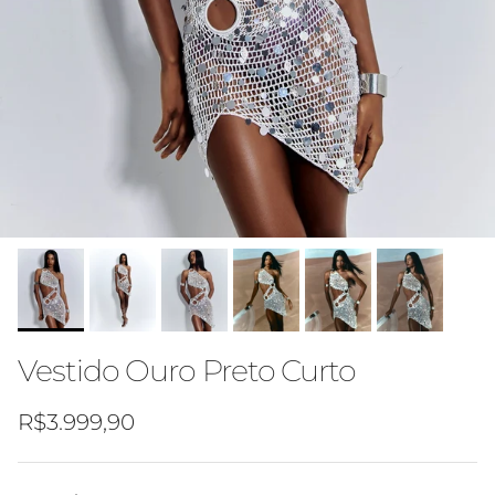
Vestido Ouro Preto Curto
Preço normal
R$3.999,90