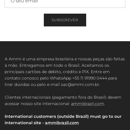
SUBSCREVER
A Ammi é uma empresa brasileira e nossas peças são feitas
à mão. Entregamos em todo o Brasil. Aceitamos os
principais cartões de débito, crédito e PIX. Entre em
contato conosco pelo WhatsApp +55 11 91990 0444 para
tirar dúvidas ou pelo e-mail sac@ammi.com.br.
Clientes internacionais (pagamento fora do Brasil) devem
acessar nosso site internacional:
ammibrazil.com
.
International customers (outside Brazil) must go to our
international site -
ammibrazil.com