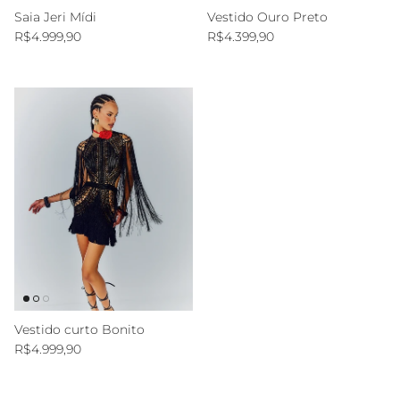
Saia Jeri Mídi
Vestido Ouro Preto
Preço normal
Preço normal
R$4.999,90
R$4.399,90
Vestido curto Bonito
Preço normal
R$4.999,90