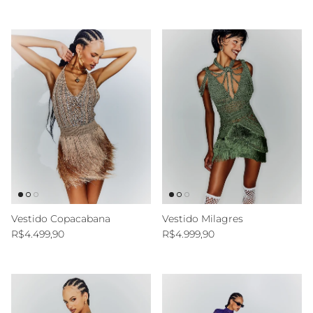
Vestido Copacabana
Vestido Milagres
Preço normal
Preço normal
R$4.499,90
R$4.999,90