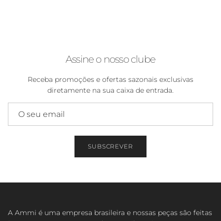
Assine o nosso clube
Receba promoções e ofertas sazonais exclusivas
diretamente na sua caixa de entrada.
SUBSCREVER
A Ammi é uma empresa brasileira e nossas peças são feitas