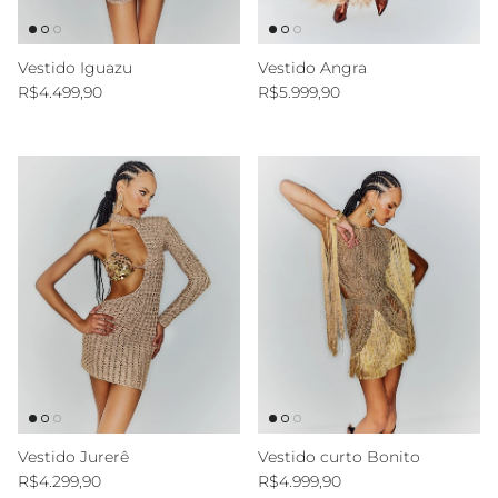
Vestido Iguazu
Vestido Angra
Preço normal
Preço normal
R$4.499,90
R$5.999,90
Vestido Jurerê
Vestido curto Bonito
Preço normal
Preço normal
R$4.299,90
R$4.999,90