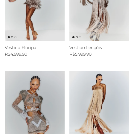
Vestido Floripa
Vestido Lençóis
Preço normal
Preço normal
R$4.999,90
R$5.999,90