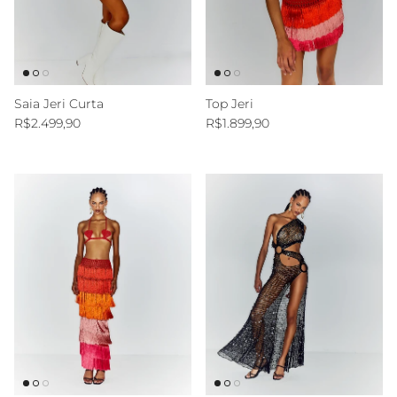
Saia Jeri Curta
Top Jeri
Preço normal
Preço normal
R$2.499,90
R$1.899,90