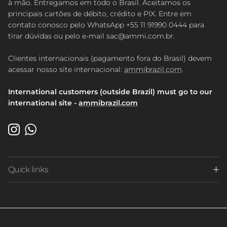
à mão. Entregamos em todo o Brasil. Aceitamos os
principais cartões de débito, crédito e PIX. Entre em
contato conosco pelo WhatsApp +55 11 91990 0444 para
tirar dúvidas ou pelo e-mail sac@ammi.com.br.
Clientes internacionais (pagamento fora do Brasil) devem
acessar nosso site internacional:
ammibrazil.com
.
International customers (outside Brazil) must go to our
international site -
ammibrazil.com
Instagram
WhatsApp
Quick links