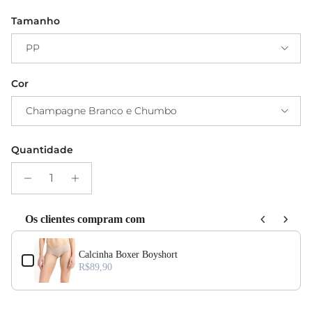
Tamanho
PP
Cor
Champagne Branco e Chumbo
Quantidade
Os clientes compram com
Use the Previous and Next buttons to navigate through product add-ons, or s
Calcinha Boxer Boyshort
R$89,90