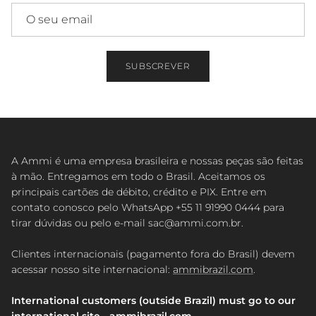
SUBSCREVER
A Ammi é uma empresa brasileira e nossas peças são feitas
à mão. Entregamos em todo o Brasil. Aceitamos os
principais cartões de débito, crédito e PIX. Entre em
contato conosco pelo WhatsApp +55 11 91990 0444 para
tirar dúvidas ou pelo e-mail sac@ammi.com.br.
Clientes internacionais (pagamento fora do Brasil) devem
acessar nosso site internacional:
ammibrazil.com
.
International customers (outside Brazil) must go to our
international site -
ammibrazil.com