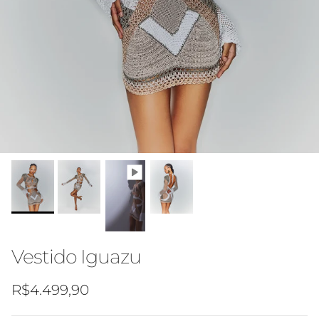
Vestido Iguazu
Preço normal
R$4.499,90