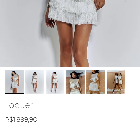
Top Jeri
Preço normal
R$1.899,90