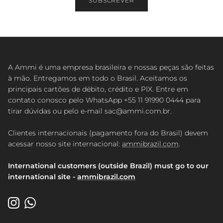
SUBSCREVER
A Ammi é uma empresa brasileira e nossas peças são feitas
à mão. Entregamos em todo o Brasil. Aceitamos os
principais cartões de débito, crédito e PIX. Entre em
contato conosco pelo WhatsApp +55 11 91990 0444 para
tirar dúvidas ou pelo e-mail sac@ammi.com.br.
Clientes internacionais (pagamento fora do Brasil) devem
acessar nosso site internacional:
ammibrazil.com
.
International customers (outside Brazil) must go to our
international site -
ammibrazil.com
Instagram
WhatsApp