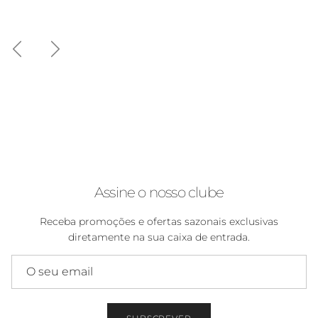
Anterior
Seguinte
Assine o nosso clube
Receba promoções e ofertas sazonais exclusivas
diretamente na sua caixa de entrada.