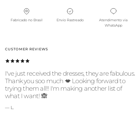
Fabricado no Brasil
Envio Rastreado
Atendimento via
WhatsApp
CUSTOMER REVIEWS
I've just received the dresses, they are fabulous.
Thank you soo much 💋 Looking forward to
trying them all!! I'm making another list of
what I want! 🙈
— L.