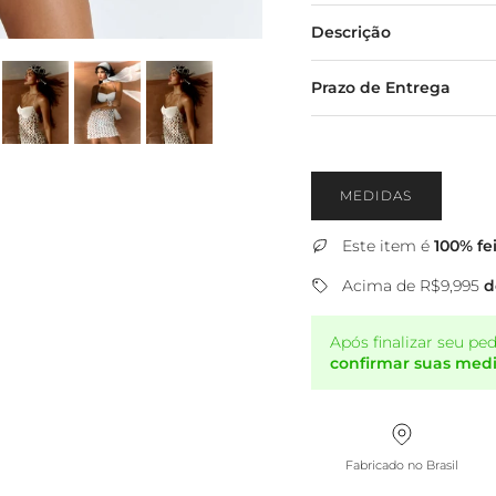
Descrição
Prazo de Entrega
MEDIDAS
Este item é
100% fe
Acima de R$9,995
d
Após finalizar seu pe
confirmar suas medid
Fabricado no Brasil