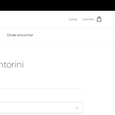
Conta
Carrinho
Onde encontrar
ntorini