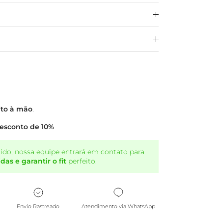
ito à mão
.
esconto de 10%
dido, nossa equipe entrará em contato para
as e garantir o fit
perfeito.
Envio Rastreado
Atendimento via WhatsApp