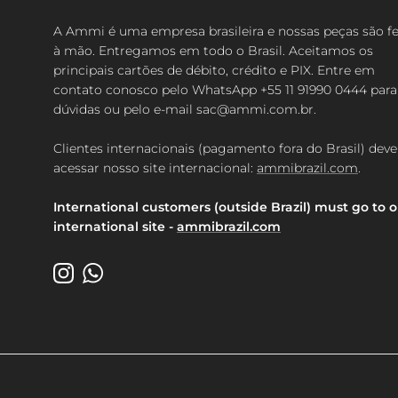
A Ammi é uma empresa brasileira e nossas peças são fe
à mão. Entregamos em todo o Brasil. Aceitamos os
principais cartões de débito, crédito e PIX. Entre em
contato conosco pelo WhatsApp +55 11 91990 0444 para 
dúvidas ou pelo e-mail sac@ammi.com.br.
Clientes internacionais (pagamento fora do Brasil) dev
acessar nosso site internacional:
ammibrazil.com
.
International customers (outside Brazil) must go to 
international site -
ammibrazil.com
Instagram
WhatsApp