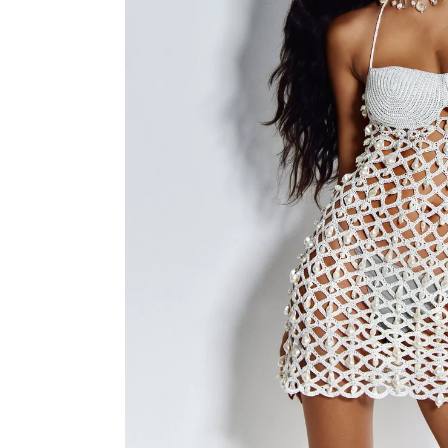
Calcinha Boxer Boys
R$89,90