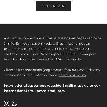
SUBSCREVER
A Ammi é uma empresa brasileira e nossas peças são feitas
à mão. Entregamos em todo o Brasil. Aceitamos os
principais cartões de débito, crédito e PIX. Entre em
contato conosco pelo WhatsApp +55 11 91990 0444 para
tirar dúvidas ou pelo e-mail sac@ammi.com.br.
Clientes internacionais (pagamento fora do Brasil) devem
acessar nosso site internacional:
ammibrazil.com
.
International customers (outside Brazil) must go to our
international site -
ammibrazil.com
Instagram
WhatsApp