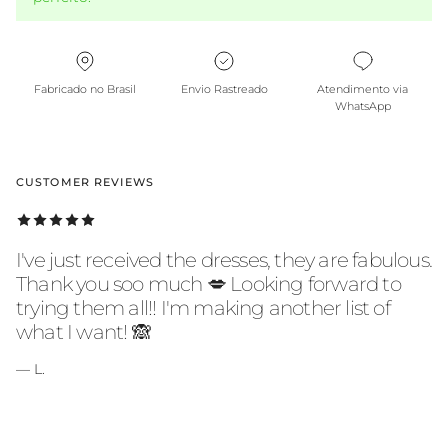
Fabricado no Brasil
Envio Rastreado
Atendimento via
WhatsApp
CUSTOMER REVIEWS
I've just received the dresses, they are fabulous.
Thank you soo much 💋 Looking forward to
trying them all!! I'm making another list of
what I want! 🙈
— L.