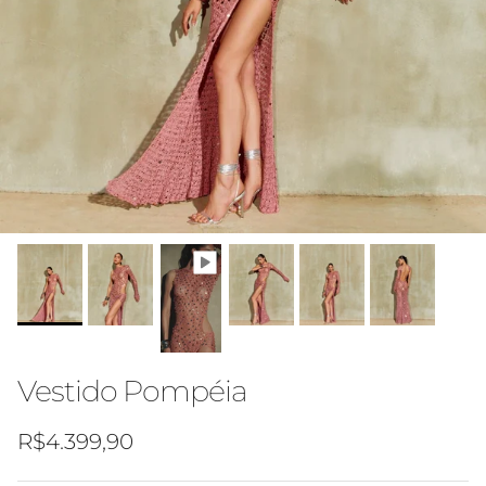
Vestido Pompéia
Preço normal
R$4.399,90