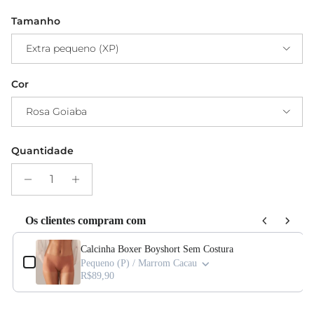
Tamanho
Extra pequeno (XP)
Cor
Rosa Goiaba
Quantidade
Os clientes compram com
Use the Previous and Next buttons to navigate through product add-ons, or s
Calcinha Boxer Boyshort Sem Costura
Pequeno (P) / Marrom Cacau
R$89,90