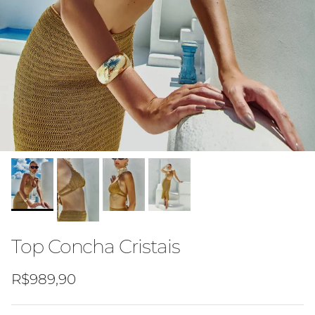
Top Concha Cristais
Preço normal
R$989,90