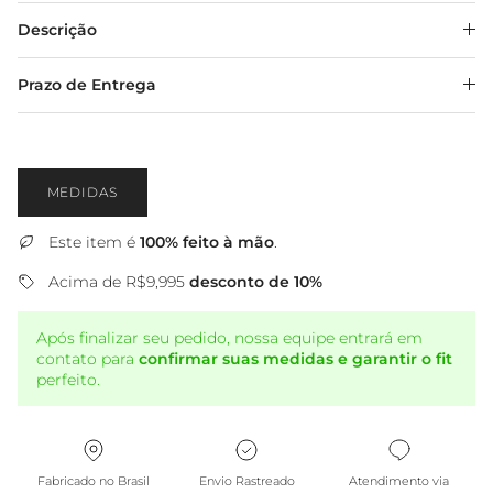
Descrição
Prazo de Entrega
MEDIDAS
Este item é
100% feito à mão
.
Acima de R$9,995
desconto de 10%
Após finalizar seu pedido, nossa equipe entrará em
contato para
confirmar suas medidas e garantir o fit
perfeito.
Fabricado no Brasil
Envio Rastreado
Atendimento via