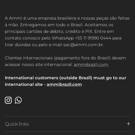
A Ammi é uma empresa brasileira e nossas peças são feitas
à mão. Entregamos em todo o Brasil. Aceitamos os
principais cartões de débito, crédito e PIX. Entre em
contato conosco pelo WhatsApp +55 11 91990 0444 para
tirar dúvidas ou pelo e-mail sac@ammi.com.br.
Clientes internacionais (pagamento fora do Brasil) devem
acessar nosso site internacional:
ammibrazil.com
.
International customers (outside Brazil) must go to our
international site -
ammibrazil.com
Instagram
WhatsApp
Quick links