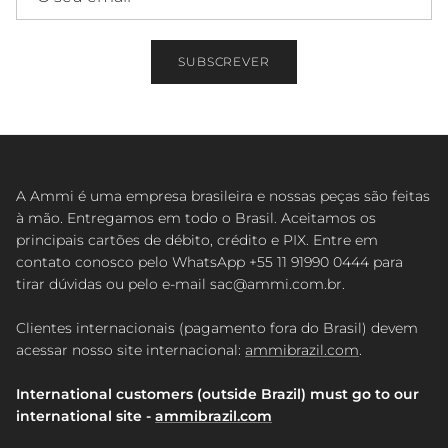
SUBSCREVER
A Ammi é uma empresa brasileira e nossas peças são feitas
à mão. Entregamos em todo o Brasil. Aceitamos os
principais cartões de débito, crédito e PIX. Entre em
contato conosco pelo WhatsApp +55 11 91990 0444 para
tirar dúvidas ou pelo e-mail sac@ammi.com.br.
Clientes internacionais (pagamento fora do Brasil) devem
acessar nosso site internacional:
ammibrazil.com
.
International customers (outside Brazil) must go to our
international site -
ammibrazil.com